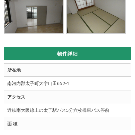
物件詳細
所在地
南河内郡太子町大字山田652-1
アクセス
近鉄南大阪線上の太子駅バス5分六枚橋東バス停前
面 積