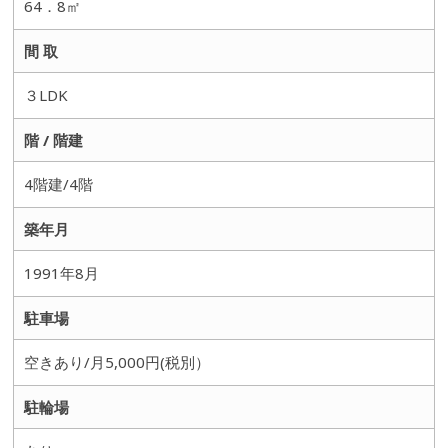
64．8㎡
間 取
３LDK
階 / 階建
4階建/4階
築年月
1991年8月
駐車場
空きあり/月5,000円(税別）
駐輪場