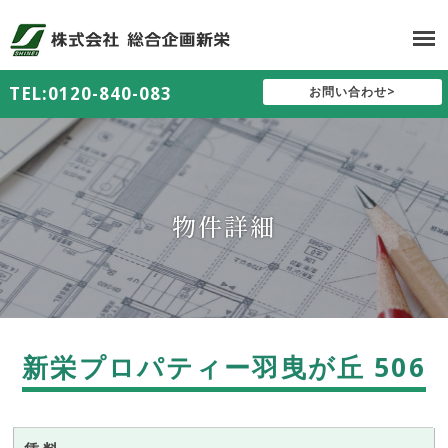
TEL:0120-840-083
お問い合わせ>
物件詳細
新栄プロパティー羽曳が丘 506