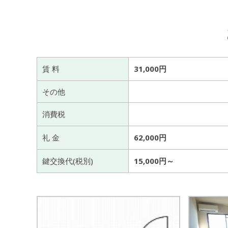
賃 料
31,000円
その他
消費税
礼 金
62,000円
鍵交換代(税別)
15,000円～