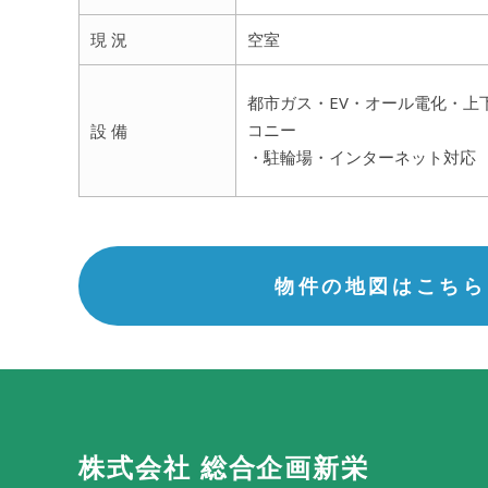
現 況
空室
都市ガス・EV・オール電化・上
コニー
設 備
・駐輪場・インターネット対応
物件の地図はこちら
株式会社 総合企画新栄