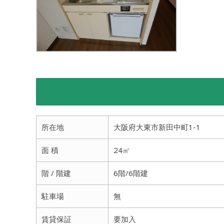
所在地
大阪府大東市新田中町1-1
面 積
24㎡
階 / 階建
6階/6階建
駐車場
無
賃貸保証
要加入