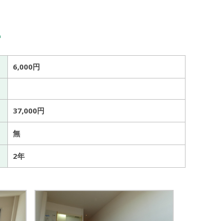
3
6,000円
37,000円
無
2年