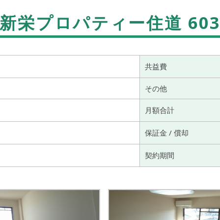
新栄プロパティー住道 60
共益費
その他
月額合計
保証金 / 償却
契約期間