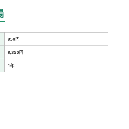
場
850円
9,350円
1年