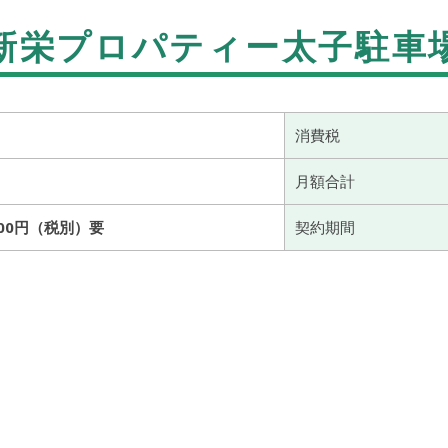
新栄プロパティー太子駐車
消費税
月額合計
00円（税別）要
契約期間