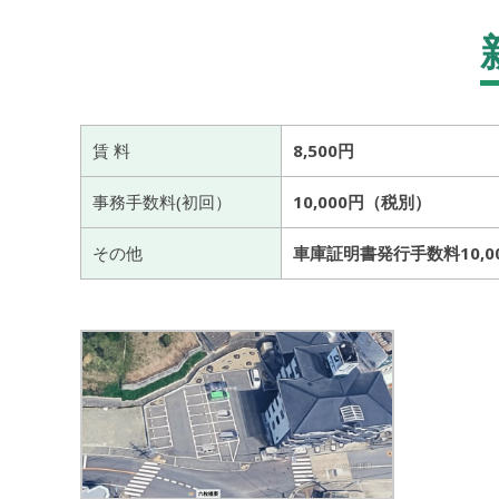
賃 料
8,500円
事務手数料(初回）
10,000円（税別）
その他
車庫証明書発行手数料10,0