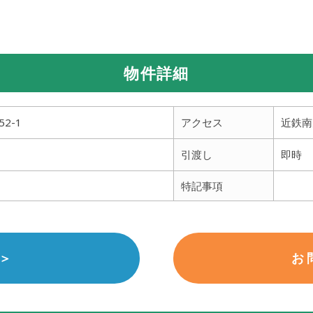
物件詳細
2-1
アクセス
近鉄南
引渡し
即時
特記事項
＞
お